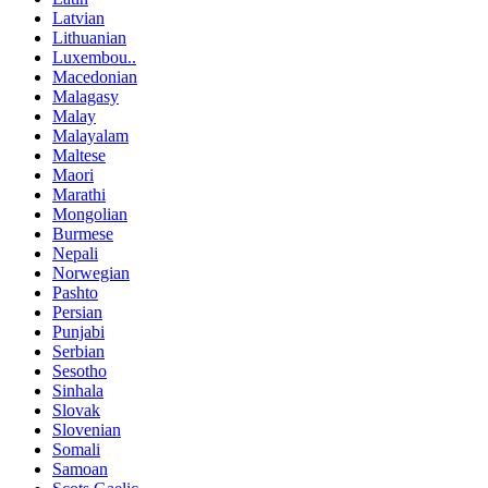
Latvian
Lithuanian
Luxembou..
Macedonian
Malagasy
Malay
Malayalam
Maltese
Maori
Marathi
Mongolian
Burmese
Nepali
Norwegian
Pashto
Persian
Punjabi
Serbian
Sesotho
Sinhala
Slovak
Slovenian
Somali
Samoan