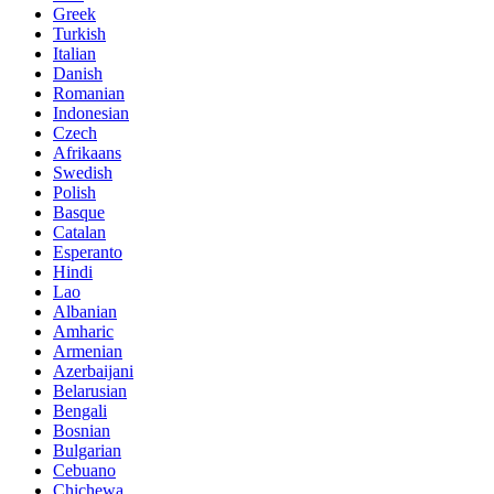
Greek
Turkish
Italian
Danish
Romanian
Indonesian
Czech
Afrikaans
Swedish
Polish
Basque
Catalan
Esperanto
Hindi
Lao
Albanian
Amharic
Armenian
Azerbaijani
Belarusian
Bengali
Bosnian
Bulgarian
Cebuano
Chichewa