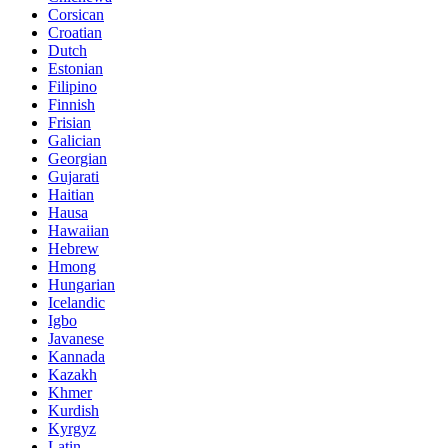
Corsican
Croatian
Dutch
Estonian
Filipino
Finnish
Frisian
Galician
Georgian
Gujarati
Haitian
Hausa
Hawaiian
Hebrew
Hmong
Hungarian
Icelandic
Igbo
Javanese
Kannada
Kazakh
Khmer
Kurdish
Kyrgyz
Latin