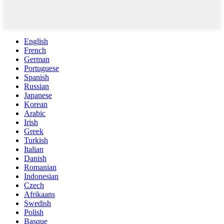
English
French
German
Portuguese
Spanish
Russian
Japanese
Korean
Arabic
Irish
Greek
Turkish
Italian
Danish
Romanian
Indonesian
Czech
Afrikaans
Swedish
Polish
Basque