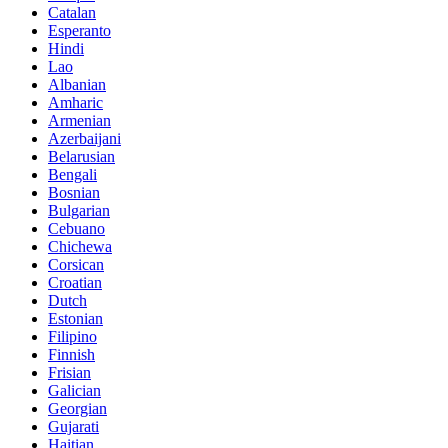
Catalan
Esperanto
Hindi
Lao
Albanian
Amharic
Armenian
Azerbaijani
Belarusian
Bengali
Bosnian
Bulgarian
Cebuano
Chichewa
Corsican
Croatian
Dutch
Estonian
Filipino
Finnish
Frisian
Galician
Georgian
Gujarati
Haitian