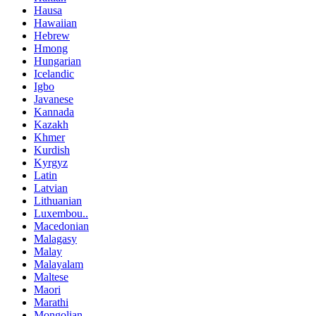
Hausa
Hawaiian
Hebrew
Hmong
Hungarian
Icelandic
Igbo
Javanese
Kannada
Kazakh
Khmer
Kurdish
Kyrgyz
Latin
Latvian
Lithuanian
Luxembou..
Macedonian
Malagasy
Malay
Malayalam
Maltese
Maori
Marathi
Mongolian