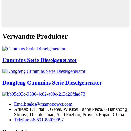
Verwandte Produkter
Cummins Serie Dieselgenerator
Dongfeng Cummins Serie Dieselgenerator
Email: sales@mamopower.com
Adress: 17F, dat 4. Gebai, Wusibei Tahoe Plaza, 6 Banzhong
Strooss, Distrikt Jinan, Stad Fuzhou, Provënz Fujian, China
Telefon: 86-591-88039997