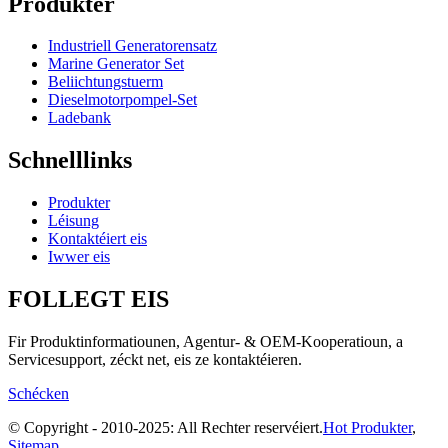
Produkter
Industriell Generatorensatz
Marine Generator Set
Beliichtungstuerm
Dieselmotorpompel-Set
Ladebank
Schnelllinks
Produkter
Léisung
Kontaktéiert eis
Iwwer eis
FOLLEGT EIS
Fir Produktinformatiounen, Agentur- & OEM-Kooperatioun, a
Servicesupport, zéckt net, eis ze kontaktéieren.
Schécken
© Copyright - 2010-2025: All Rechter reservéiert.
Hot Produkter
,
Sitemap