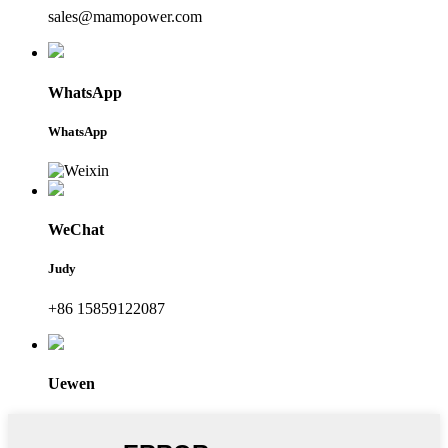
sales@mamopower.com
WhatsApp
WhatsApp
WeChat
Judy
+86 15859122087
Uewen