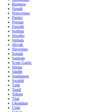
Burmese
Nepali
Norwegian
Pashto
Persian
Punjabi
Serbian
Sesotho
Sinhala
Slovak
Slovenian
Somali
Samoan
Scots Gaelic
Shona
Sindhi
Sundanese
Swahili
Tajik
Tamil
Telugu
Thai
Ukrainian
Urdu